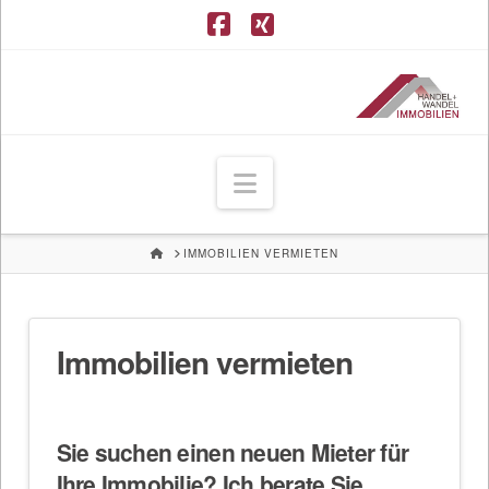
Facebook
XING
Navigation
HOME
IMMOBILIEN VERMIETEN
Immobilien vermieten
Sie suchen einen neuen Mieter für
Ihre Immobilie? Ich berate Sie